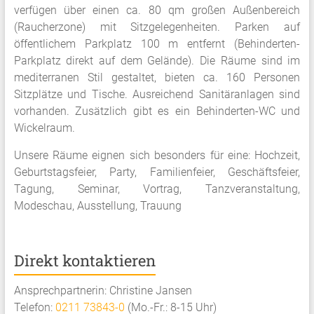
verfügen über einen ca. 80 qm großen Außenbereich
(Raucherzone) mit Sitzgelegenheiten. Parken auf
öffentlichem Parkplatz 100 m entfernt (Behinderten-
Parkplatz direkt auf dem Gelände). Die Räume sind im
mediterranen Stil gestaltet, bieten ca. 160 Personen
Sitzplätze und Tische. Ausreichend Sanitäranlagen sind
vorhanden. Zusätzlich gibt es ein Behinderten-WC und
Wickelraum.
Unsere Räume eignen sich besonders für eine: Hochzeit,
Geburtstagsfeier, Party, Familienfeier, Geschäftsfeier,
Tagung, Seminar, Vortrag, Tanzveranstaltung,
Modeschau, Ausstellung, Trauung
Direkt kontaktieren
Ansprechpartnerin: Christine Jansen
Telefon:
0211 73843-0
(Mo.-Fr.: 8-15 Uhr)