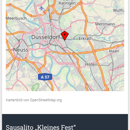
Kartenbild von OpenStreetMap.org
Sausalito „Kleines Fest“